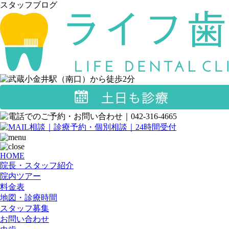
スタッフブログ
HOME
院長・スタッフ紹介
院内ツアー
料金表
地図・診療時間
スタッフ募集
お問い合わせ