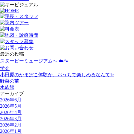
最近の投稿
スヌーピーミュージアムへ ☁️🐾
学会
小田原のかまぼこ体験が、おうちで楽しめるなんて✨
野菜の苗
水族館
アーカイブ
2026年6月
2026年5月
2026年4月
2026年3月
2026年2月
2026年1月