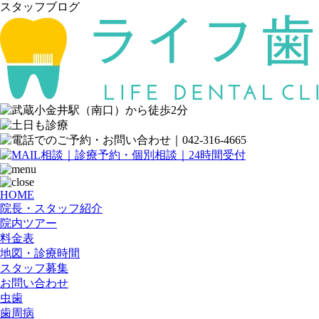
スタッフブログ
HOME
院長・スタッフ紹介
院内ツアー
料金表
地図・診療時間
スタッフ募集
お問い合わせ
虫歯
歯周病