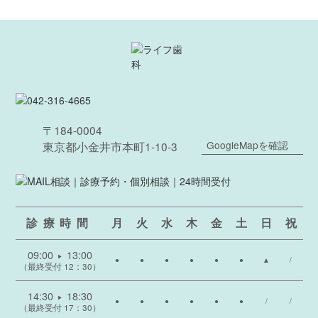
〒184-0004
GoogleMapを確認
東京都小金井市本町1-10-3
診療時間
月
火
水
木
金
土
日
祝
09:00
13:00
▶
●
●
●
●
●
●
▲
/
（最終受付 12：30）
14:30
18:30
▶
●
●
●
●
●
●
/
/
（最終受付 17：30）