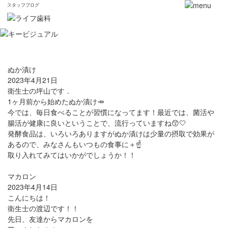
スタッフブログ
ぬか漬け
2023年4月21日
衛生士の坪山です．
1ヶ月前から始めたぬか漬け🥕
今では、毎日食べることが習慣になってます！最近では、菌活や
腸活が健康に良いということで、流行っていますね😙🤍
発酵食品は、いろいろありますがぬか漬けは少量の摂取で効果が
あるので、みなさんもいつもの食事に＋☝️
取り入れてみてはいかがでしょうか！！
マカロン
2023年4月14日
こんにちは！
衛生士の渡辺です！！
先日、友達からマカロンを