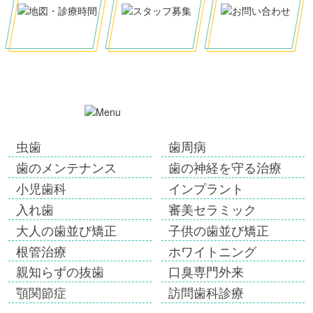
虫歯
歯周病
歯のメンテナンス
歯の神経を守る治療
小児歯科
インプラント
入れ歯
審美セラミック
大人の歯並び矯正
子供の歯並び矯正
根管治療
ホワイトニング
親知らずの抜歯
口臭専門外来
顎関節症
訪問歯科診療