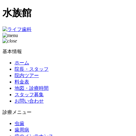
水族館
基本情報
ホーム
院長・スタッフ
院内ツアー
料金表
地図・診療時間
スタッフ募集
お問い合わせ
診療メニュー
虫歯
歯周病