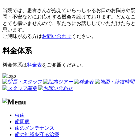
当院では、患者さんが抱えていらっしゃるお口のお悩みや疑
問・不安などにお応えする機会を設けております。どんなこ
とでも構いませんので、私たちにお話ししていただけたらと
思います。
ご興味がある方は
お問い合わせ
ください。
料金体系
料金体系は
料金表
をご参照ください。
虫歯
歯周病
歯のメンテナンス
歯の神経を守る治療