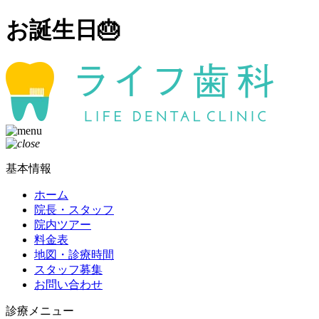
お誕生日🎂
基本情報
ホーム
院長・スタッフ
院内ツアー
料金表
地図・診療時間
スタッフ募集
お問い合わせ
診療メニュー