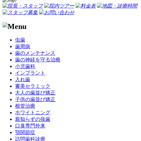
虫歯
歯周病
歯のメンテナンス
歯の神経を守る治療
小児歯科
インプラント
入れ歯
審美セラミック
大人の歯並び矯正
子供の歯並び矯正
根管治療
ホワイトニング
親知らずの抜歯
口臭専門外来
顎関節症
訪問歯科診療