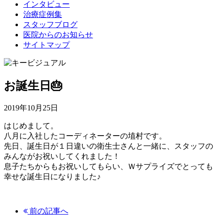
インタビュー
治療症例集
スタッフブログ
医院からのお知らせ
サイトマップ
お誕生日🎂
2019年10月25日
はじめまして。
八月に入社したコーディネーターの埴村です。
先日、誕生日が１日違いの衛生士さんと一緒に、スタッフの
みんながお祝いしてくれました！
息子たちからもお祝いしてもらい、Ｗサプライズでとっても
幸せな誕生日になりました♪
前の記事へ