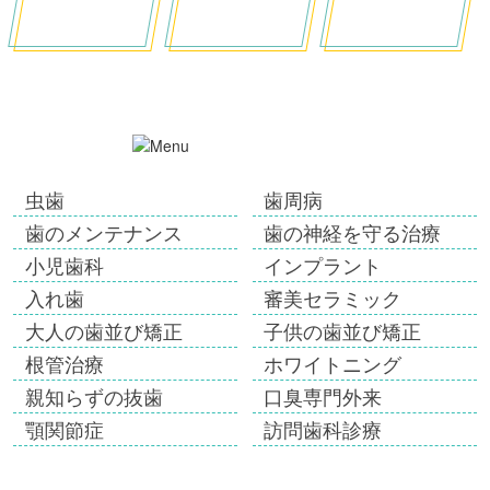
虫歯
歯周病
歯のメンテナンス
歯の神経を守る治療
小児歯科
インプラント
入れ歯
審美セラミック
大人の歯並び矯正
子供の歯並び矯正
根管治療
ホワイトニング
親知らずの抜歯
口臭専門外来
顎関節症
訪問歯科診療