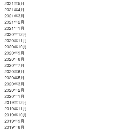
2021年5月
2021年4月
2021年3月
2021年2月
2021年1月
2020年12月
2020年11月
2020年10月
2020年9月
2020年8月
2020年7月
2020年6月
2020年5月
2020年3月
2020年2月
2020年1月
2019年12月
2019年11月
2019年10月
2019年9月
2019年8月