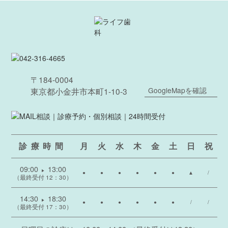
〒184-0004
GoogleMapを確認
東京都小金井市本町1-10-3
診療時間
月
火
水
木
金
土
日
祝
09:00
13:00
▶
●
●
●
●
●
●
▲
/
（最終受付 12：30）
14:30
18:30
▶
●
●
●
●
●
●
/
/
（最終受付 17：30）