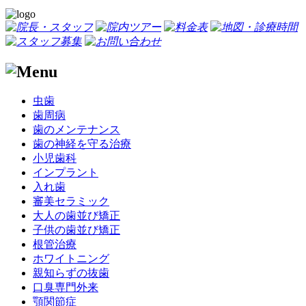
虫歯
歯周病
歯のメンテナンス
歯の神経を守る治療
小児歯科
インプラント
入れ歯
審美セラミック
大人の歯並び矯正
子供の歯並び矯正
根管治療
ホワイトニング
親知らずの抜歯
口臭専門外来
顎関節症