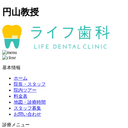
円山教授
基本情報
ホーム
院長・スタッフ
院内ツアー
料金表
地図・診療時間
スタッフ募集
お問い合わせ
診療メニュー