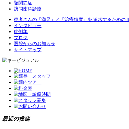
顎関節症
訪問歯科診療
患者さんの「満足」と「治療精度」を 追求するための
インタビュー
症例集
ブログ
医院からのお知らせ
サイトマップ
最近の投稿