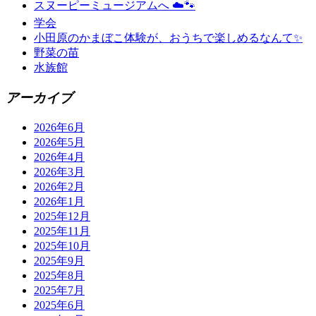
スヌーピーミュージアムへ ☁️🐾
学会
小田原のかまぼこ体験が、おうちで楽しめるなんて✨
野菜の苗
水族館
アーカイブ
2026年6月
2026年5月
2026年4月
2026年3月
2026年2月
2026年1月
2025年12月
2025年11月
2025年10月
2025年9月
2025年8月
2025年7月
2025年6月