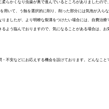
に柔らかくなり虫歯が奥で進んでいるところがありましたので
ーを用いて、う蝕を選択的に削り、削った部分には気泡が入ら
なりましたが、より明瞭な裂溝をつけたい場合には、自費治療
きるよう臨んでおりますので、気になることがある場合は、お
問・不安などにお応えする機会を設けております。どんなこと