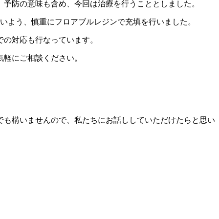
、予防の意味も含め、今回は治療を行うこととしました。
ないよう、慎重にフロアブルレジンで充填を行いました。
での対応も行なっています。
気軽にご相談ください。
でも構いませんので、私たちにお話ししていただけたらと思い