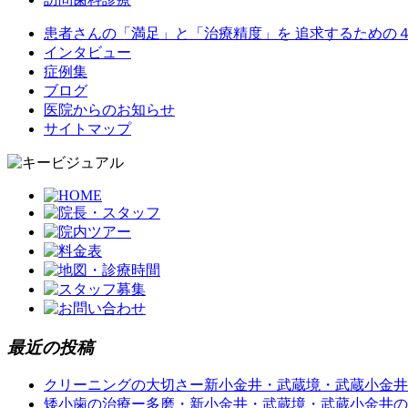
患者さんの「満足」と「治療精度」を 追求するための
インタビュー
症例集
ブログ
医院からのお知らせ
サイトマップ
最近の投稿
クリーニングの大切さー新小金井・武蔵境・武蔵小金井
矮小歯の治療ー多磨・新小金井・武蔵境・武蔵小金井の