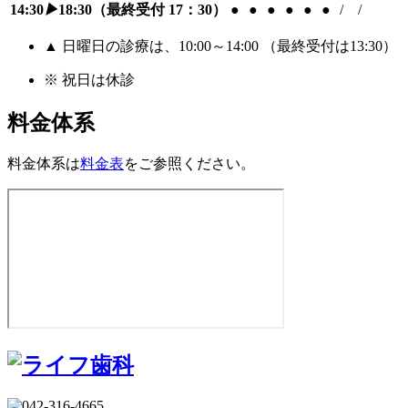
14:30
▶
18:30
（最終受付 17：30）
●
●
●
●
●
●
/
/
▲ 日曜日の診療は、10:00～14:00 （最終受付は13:30）
※ 祝日は休診
料金体系
料金体系は
料金表
をご参照ください。