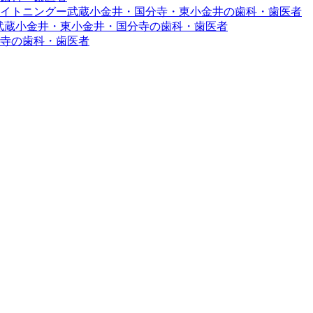
イトニングー武蔵小金井・国分寺・東小金井の歯科・歯医者
ー武蔵小金井・東小金井・国分寺の歯科・歯医者
寺の歯科・歯医者