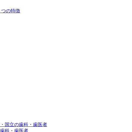
４つの特徴
・国立の歯科・歯医者
歯科・歯医者