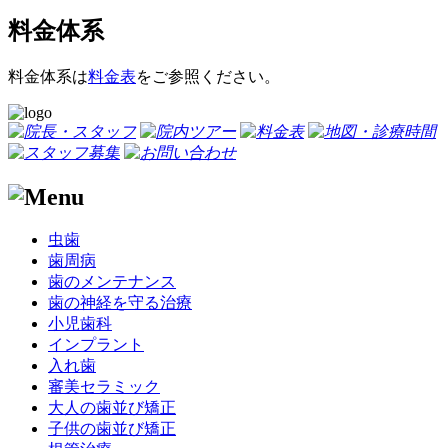
料金体系
料金体系は
料金表
をご参照ください。
虫歯
歯周病
歯のメンテナンス
歯の神経を守る治療
小児歯科
インプラント
入れ歯
審美セラミック
大人の歯並び矯正
子供の歯並び矯正