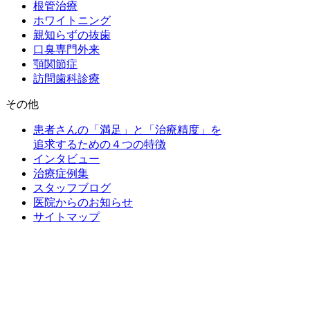
根管治療
ホワイトニング
親知らずの抜歯
口臭専門外来
顎関節症
訪問歯科診療
その他
患者さんの「満足」と「治療精度」を
追求するための４つの特徴
インタビュー
治療症例集
スタッフブログ
医院からのお知らせ
サイトマップ