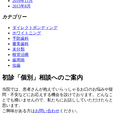
2016年11月
2015年8月
カテゴリー
ダイレクトボンディング
ホワイトニング
予防歯科
審美歯科
未分類
根管治療
歯周病
虫歯
初診「個別」相談へのご案内
当院では、患者さんが抱えていらっしゃるお口のお悩みや疑
問・不安などにお応えする機会を設けております。どんなこ
とでも構いませんので、私たちにお話ししていただけたらと
思います。
ご興味がある方は
お問い合わせ
ください。