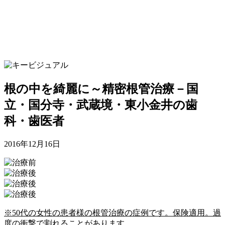
根の中を綺麗に～精密根管治療－国
立・国分寺・武蔵境・東小金井の歯
科・歯医者
2016年12月16日
※50代の女性の患者様の根管治療の症例です。保険適用。過
度の衝撃で割れることがあります。