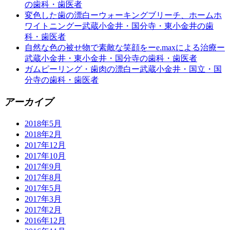
の歯科・歯医者
変色した歯の漂白ーウォーキングブリーチ、ホームホ
ワイトニングー武蔵小金井・国分寺・東小金井の歯
科・歯医者
自然な色の被せ物で素敵な笑顔をーe.maxによる治療ー
武蔵小金井・東小金井・国分寺の歯科・歯医者
ガムピーリング・歯肉の漂白ー武蔵小金井・国立・国
分寺の歯科・歯医者
アーカイブ
2018年5月
2018年2月
2017年12月
2017年10月
2017年9月
2017年8月
2017年5月
2017年3月
2017年2月
2016年12月