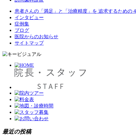
患者さんの「満足」と「治療精度」を 追求するための
インタビュー
症例集
ブログ
医院からのお知らせ
サイトマップ
最近の投稿