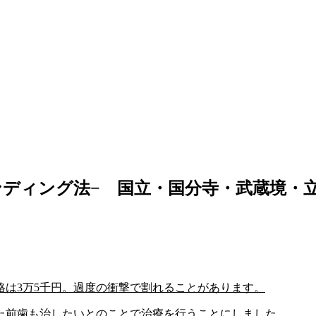
ディング法− 国立・国分寺・武蔵境・
格は3万5千円。過度の衝撃で割れることがあります。
た前歯も治したいとのことで治療を行うことにしました。