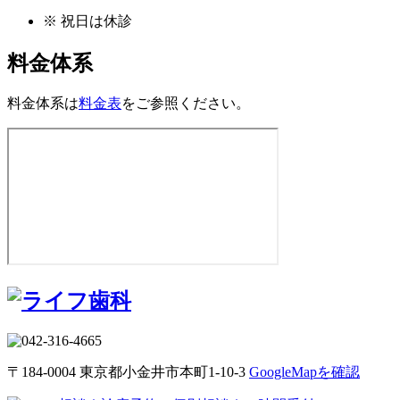
※ 祝日は休診
料金体系
料金体系は
料金表
をご参照ください。
〒184-0004 東京都小金井市本町1-10-3
GoogleMapを確認