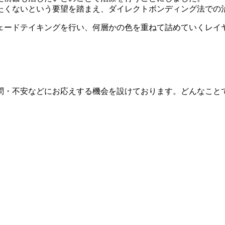
たくないという要望を踏まえ、ダイレクトボンディング法での
ェードテイキングを行い、何層かの色を重ねて詰めていくレイ
問・不安などにお応えする機会を設けております。どんなこと