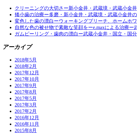
クリーニングの大切さー新小金井・武蔵境・武蔵小金井
矮小歯の治療ー多磨・新小金井・武蔵境・武蔵小金井の
変色した歯の漂白ーウォーキングブリーチ、ホームホワ
自然な色の被せ物で素敵な笑顔をーe.maxによる治療
ガムピーリング・歯肉の漂白ー武蔵小金井・国立・国分
アーカイブ
2018年5月
2018年2月
2017年12月
2017年10月
2017年9月
2017年8月
2017年5月
2017年3月
2017年2月
2016年12月
2016年11月
2015年8月