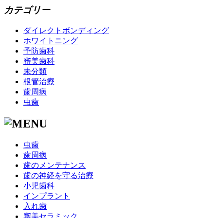
カテゴリー
ダイレクトボンディング
ホワイトニング
予防歯科
審美歯科
未分類
根管治療
歯周病
虫歯
虫歯
歯周病
歯のメンテナンス
歯の神経を守る治療
小児歯科
インプラント
入れ歯
審美セラミック